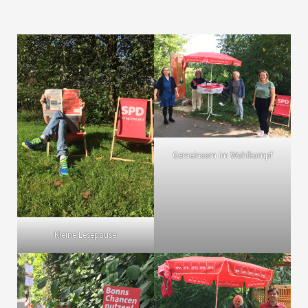
Gemeinsam im Wahlkampf
Kleine Lesepause