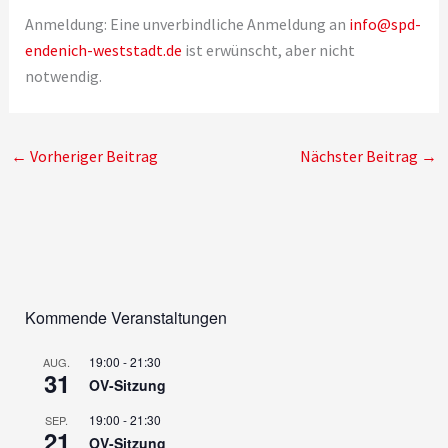
Anmeldung: Eine unverbindliche Anmeldung an
info@spd-
endenich-weststadt.de
ist erwünscht, aber nicht
notwendig.
←
Vorheriger Beitrag
Nächster Beitrag
→
Kommende Veranstaltungen
19:00
-
21:30
AUG.
31
OV-Sitzung
19:00
-
21:30
SEP.
21
OV-Sitzung