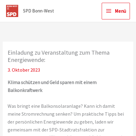
Zum
Menü
SPD Bonn-West
Inhalt
springen
Einladung zu Veranstaltung zum Thema
Energiewende:
3. Oktober 2023
Klima schützen und Geld sparen mit einem
Balkonkraftwerk
Was bringt eine Balkonsolaranlage? Kann ich damit
meine Stromrechnung senken? Um praktische Tipps bei
der persönlichen Energiewende zu geben, laden wir
gemeinsam mit der SPD-Stadtratsfraktion zur