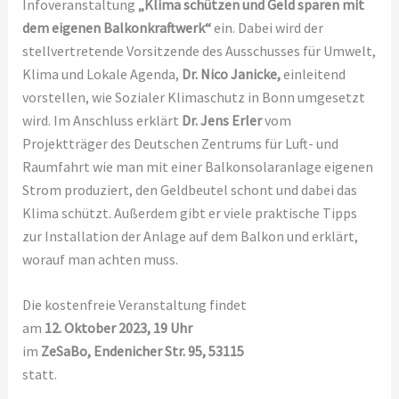
Infoveranstaltung
„Klima schützen und Geld sparen mit
dem eigenen Balkonkraftwerk“
ein. Dabei wird der
stellvertretende Vorsitzende des Ausschusses für Umwelt,
Klima und Lokale Agenda,
Dr. Nico Janicke,
einleitend
vorstellen, wie Sozialer Klimaschutz in Bonn umgesetzt
wird. Im Anschluss erklärt
Dr. Jens Erler
vom
Projektträger des Deutschen Zentrums für Luft- und
Raumfahrt wie man mit einer Balkonsolaranlage eigenen
Strom produziert, den Geldbeutel schont und dabei das
Klima schützt. Außerdem gibt er viele praktische Tipps
zur Installation der Anlage auf dem Balkon und erklärt,
worauf man achten muss.
Die kostenfreie Veranstaltung findet
am
12. Oktober 2023, 19 Uhr
im
ZeSaBo, Endenicher Str. 95, 53115
statt.