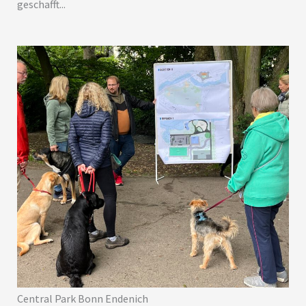
geschafft...
Central Park Bonn Endenich