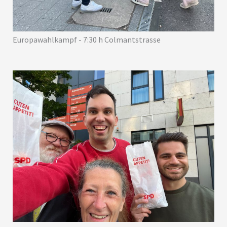
Europawahlkampf - 7:30 h Colmantstrasse