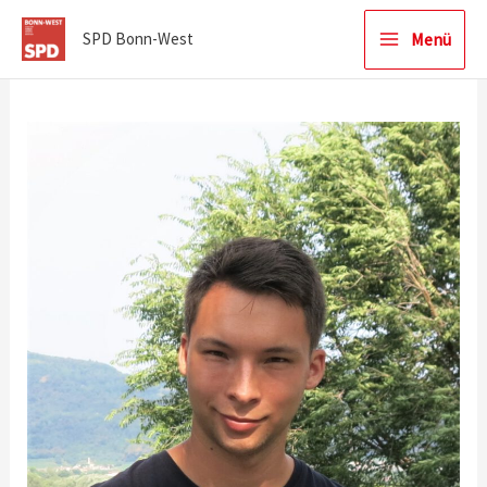
Zum
Menü
SPD Bonn-West
Inhalt
springen