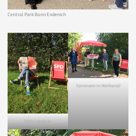
Central Park Bonn Endenich
Gemeinsam im Wahlkampf
Kleine Lesepause