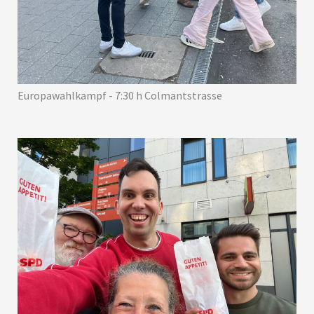
Europawahlkampf - 7:30 h Colmantstrasse