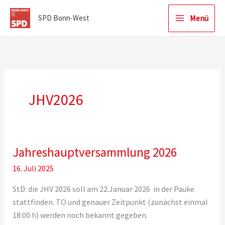
Zum
Menü
SPD Bonn-West
Inhalt
springen
JHV2026
Jahreshauptversammlung 2026
16. Juli 2025
StD: die JHV 2026 soll am 22.Januar 2026 in der Pauke
stattfinden. TO und genauer Zeitpunkt (zunächst einmal
18:00 h) werden noch bekannt gegeben.