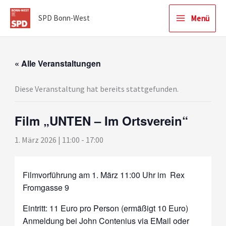
Zum
Menü
SPD Bonn-West
Inhalt
springen
« Alle Veranstaltungen
Diese Veranstaltung hat bereits stattgefunden.
Film „UNTEN – Im Ortsverein“
1. März 2026 | 11:00
-
17:00
Filmvorführung am 1. März 11:00 Uhr im Rex
Fromgasse 9
Eintritt: 11 Euro pro Person (ermäßigt 10 Euro)
Anmeldung bei John Contenius via EMail oder