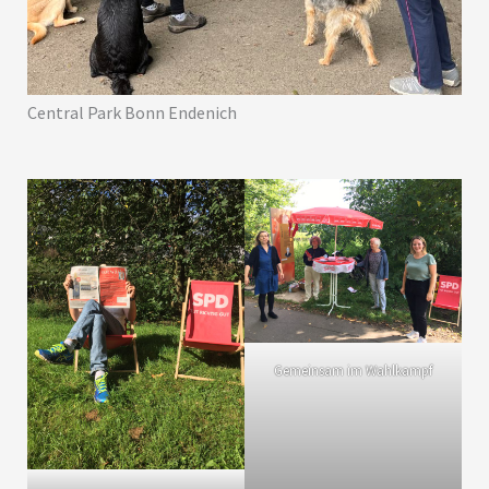
Central Park Bonn Endenich
Gemeinsam im Wahlkampf