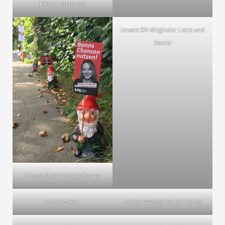
Kleine Lesepause
Unsere OV-Mitglieder Liette und
Daniel
Unsere kleine Unterstützung
Rote Socken
Unsere Zwerge bei der Demo