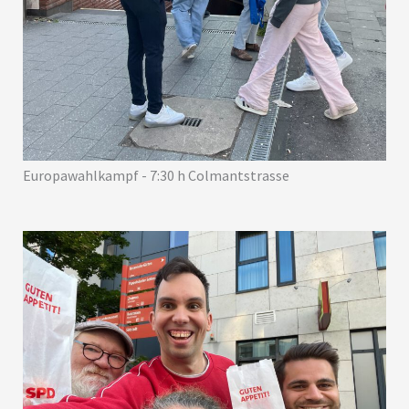
Europawahlkampf - 7:30 h Colmantstrasse